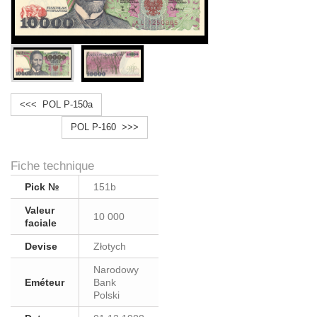
<<< POL P-150a
POL P-160 >>>
Fiche technique
Pick №
151b
Valeur
10 000
faciale
Devise
Złotych
Narodowy
Eméteur
Bank
Polski