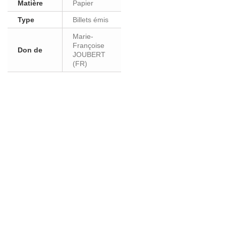
Matière
Papier
Type
Billets émis
Marie-
Françoise
Don de
JOUBERT
(FR)