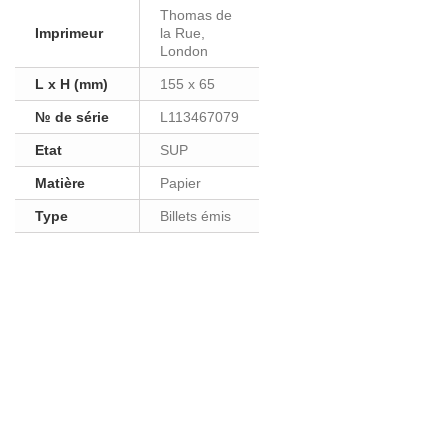
Thomas de
Imprimeur
la Rue,
London
L x H (mm)
155 x 65
№ de série
L113467079
Etat
SUP
Matière
Papier
Type
Billets émis