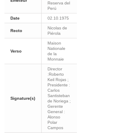
Eméteur
Reserva del
Perú
Date
02.10.1975
Nicolas de
Recto
Piérola
Maison
Nationale
Verso
de la
Monnaie
Director
:Roberto
Keil Rojas ;
Presidente :
Carlos
Santisteban
Signature(s)
de Noriega ;
Gerente
General :
Alonso
Polar
Campos