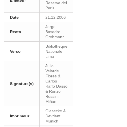
Eméteur
Reserva del
Perú
Date
21.12.2006
Jorge
Recto
Basadre
Grohmann
Bibliothèque
Verso
Nationale,
Lima
Julio
Velarde
Flores &
Carlos
Signature(s)
Raffo Dasso
& Renzo
Rossini
Miñán
Giesecke &
Imprimeur
Devrient,
Munich