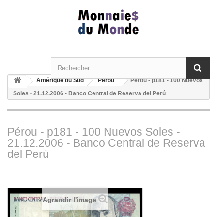
Amérique du Sud
Pérou
Pérou - p181 - 100 Nuevos
Soles - 21.12.2006 - Banco Central de Reserva del Perú
Pérou - p181 - 100 Nuevos Soles -
21.12.2006 - Banco Central de Reserva
del Perú
Agrandir l'image