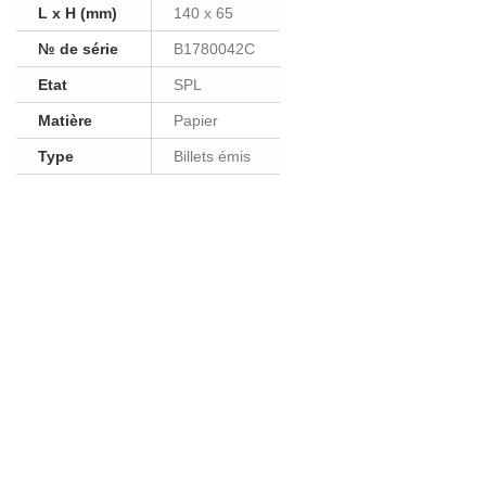
L x H (mm)
140 x 65
№ de série
B1780042C
Etat
SPL
Matière
Papier
Type
Billets émis