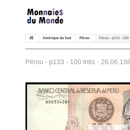
Amérique du Sud
Pérou
Pérou - p133 - 100
Pérou - p133 - 100 Intis - 26.06.1