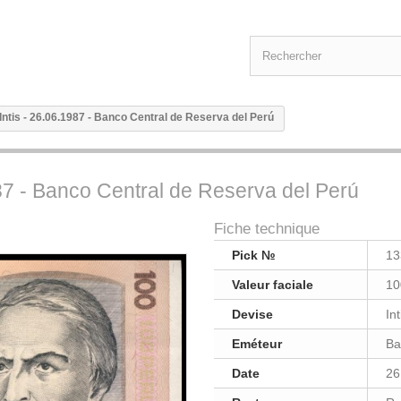
 Intis - 26.06.1987 - Banco Central de Reserva del Perú
987 - Banco Central de Reserva del Perú
Fiche technique
Pick №
13
Valeur faciale
10
Devise
Int
Eméteur
Ba
Date
26