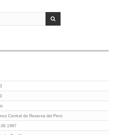
3
0
is
nco Central de Reserva del Perú
.06.1987