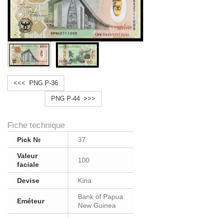
<<< PNG P-36
PNG P-44 >>>
Fiche technique
Pick №
37
Valeur
100
faciale
Devise
Kina
Bank of Papua
Eméteur
New Guinea