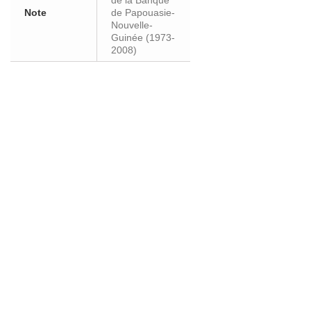
de la Banque
Note
de Papouasie-
Nouvelle-
Guinée (1973-
2008)