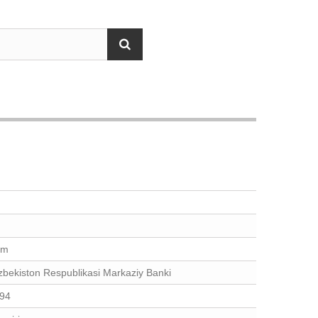
um
zbekiston Respublikasi Markaziy Banki
94