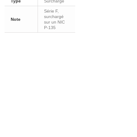
Type
Surchargé
Série F,
surchargé
Note
sur un NIC
P-135