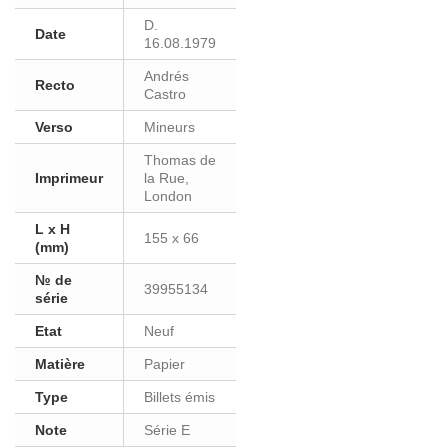
D.
Date
16.08.1979
Andrés
Recto
Castro
Verso
Mineurs
Thomas de
Imprimeur
la Rue,
London
L x H
155 x 66
(mm)
№ de
39955134
série
Etat
Neuf
Matière
Papier
Type
Billets émis
Note
Série E