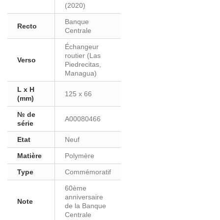
(2020)
Banque
Recto
Centrale
Échangeur
routier (Las
Verso
Piedrecitas,
Managua)
L x H
125 x 66
(mm)
№ de
A00080466
série
Etat
Neuf
Matière
Polymère
Type
Commémoratif
60ème
anniversaire
Note
de la Banque
Centrale