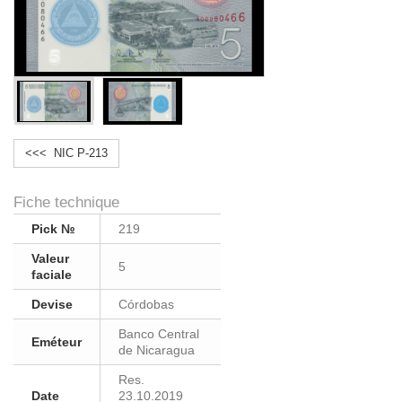
<<< NIC P-213
Fiche technique
Pick №
219
Valeur
5
faciale
Devise
Córdobas
Banco Central
Eméteur
de Nicaragua
Res.
Date
23.10.2019