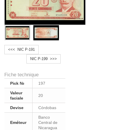
<<< NIC P-191
NIC P-199 >>>
Fiche technique
Pick №
197
Valeur
20
faciale
Devise
Córdobas
Banco
Eméteur
Central de
Nicaragua