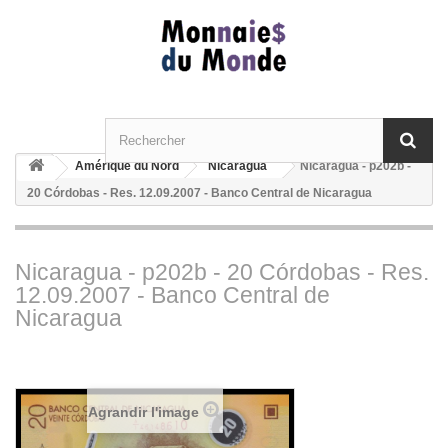
Amérique du Nord
Nicaragua
Nicaragua - p202b -
20 Córdobas - Res. 12.09.2007 - Banco Central de Nicaragua
Nicaragua - p202b - 20 Córdobas - Res.
12.09.2007 - Banco Central de
Nicaragua
Agrandir l'image