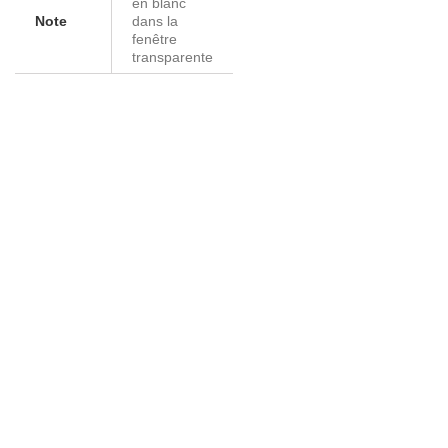
en blanc
Note
dans la
fenêtre
transparente