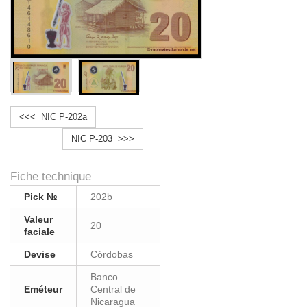
<<< NIC P-202a
NIC P-203 >>>
Fiche technique
Pick №
202b
Valeur
20
faciale
Devise
Córdobas
Banco
Eméteur
Central de
Nicaragua