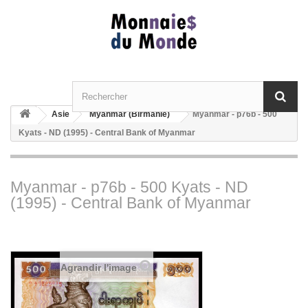
Asie
Myanmar (Birmanie)
Myanmar - p76b - 500
Kyats - ND (1995) - Central Bank of Myanmar
Myanmar - p76b - 500 Kyats - ND
(1995) - Central Bank of Myanmar
Agrandir l'image