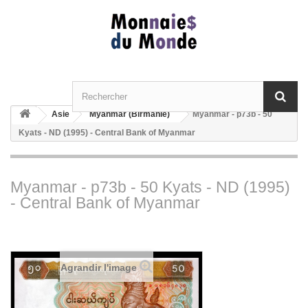
Asie
Myanmar (Birmanie)
Myanmar - p73b - 50
Kyats - ND (1995) - Central Bank of Myanmar
Myanmar - p73b - 50 Kyats - ND (1995)
- Central Bank of Myanmar
Agrandir l'image