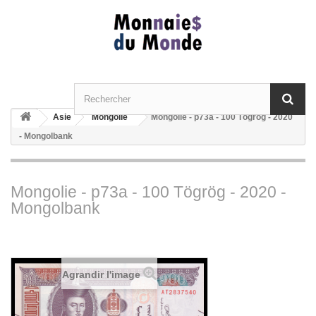
Asie
Mongolie
Mongolie - p73a - 100 Tögrög - 2020
- Mongolbank
Mongolie - p73a - 100 Tögrög - 2020 -
Mongolbank
Agrandir l'image