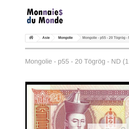
Asie
Mongolie
Mongolie - p55 - 20 Tögrög -
Mongolie - p55 - 20 Tögrög - ND (