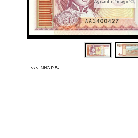
Agrandir l'image
<<< MNG P-54