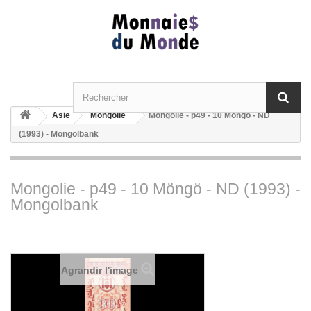
Asie
Mongolie
Mongolie - p49 - 10 Möngö - ND
(1993) - Mongolbank
Mongolie - p49 - 10 Möngö - ND (1993) -
Mongolbank
Agrandir l'image