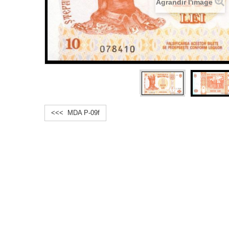
Agrandir l'image
<<< MDA P-09f