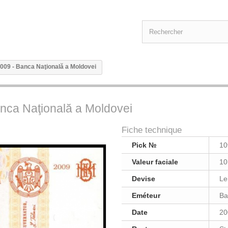
 2009 - Banca Naţională a Moldovei
Banca Naţională a Moldovei
Fiche technique
Pick №
10
Valeur faciale
10
Devise
Le
Eméteur
Ba
Date
20