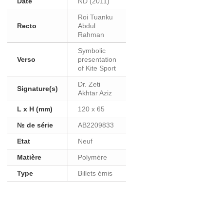
Date
ND (2011)
Roi Tuanku
Recto
Abdul
Rahman
Symbolic
Verso
presentation
of Kite Sport
Dr. Zeti
Signature(s)
Akhtar Aziz
L x H (mm)
120 x 65
№ de série
AB2209833
Etat
Neuf
Matière
Polymère
Type
Billets émis