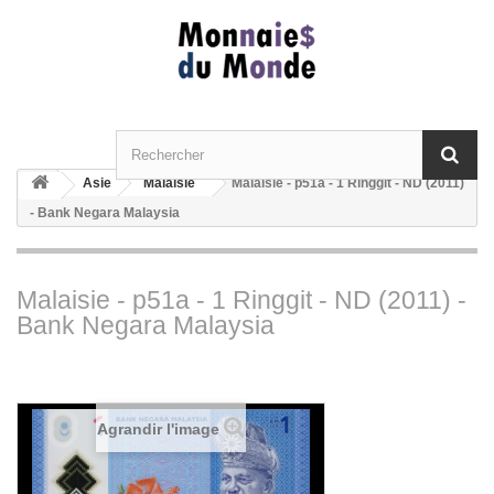
Asie
Malaisie
Malaisie - p51a - 1 Ringgit - ND (2011)
- Bank Negara Malaysia
Malaisie - p51a - 1 Ringgit - ND (2011) -
Bank Negara Malaysia
Agrandir l'image