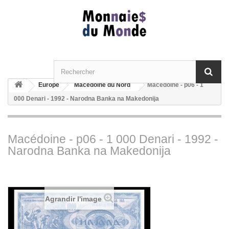
Europe
Macédoine du Nord
Macédoine - p06 - 1
000 Denari - 1992 - Narodna Banka na Makedonija
Macédoine - p06 - 1 000 Denari - 1992 -
Narodna Banka na Makedonija
Agrandir l'image