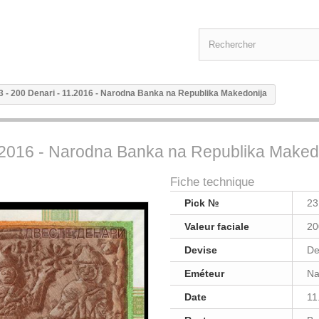
3 - 200 Denari - 11.2016 - Narodna Banka na Republika Makedonija
1.2016 - Narodna Banka na Republika Maked
Fiche technique
Pick №
23
Valeur faciale
20
Devise
De
Eméteur
Na
Date
11