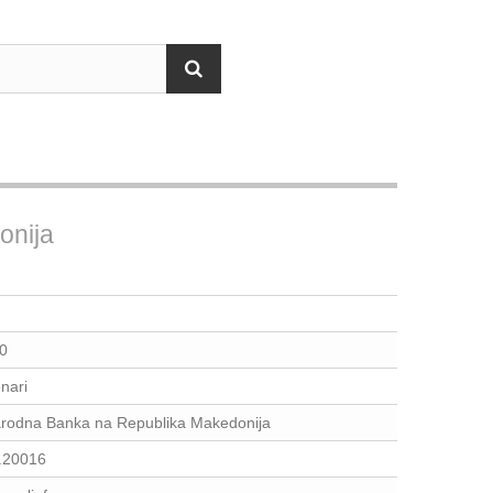
onija
0
nari
rodna Banka na Republika Makedonija
.20016