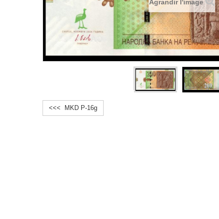
Agrandir l'image
<<< MKD P-16g