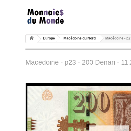
Europe
Macédoine du Nord
Macédoine - p2
Macédoine - p23 - 200 Denari - 1