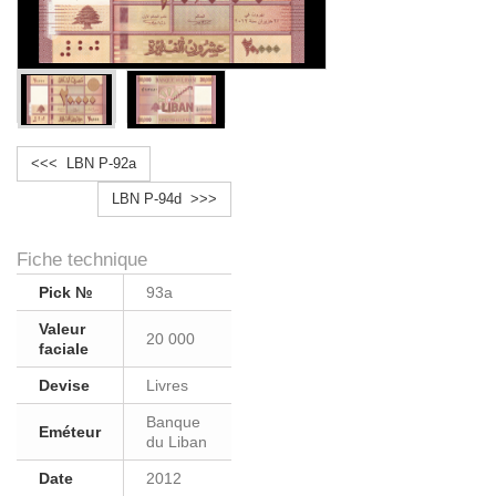
<<< LBN P-92a
LBN P-94d >>>
Fiche technique
Pick №
93a
Valeur
20 000
faciale
Devise
Livres
Banque
Eméteur
du Liban
Date
2012