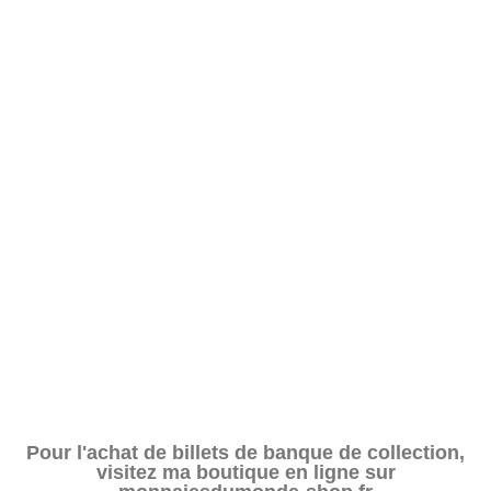
Pour l'achat de billets de banque de collection,
visitez ma boutique en ligne sur