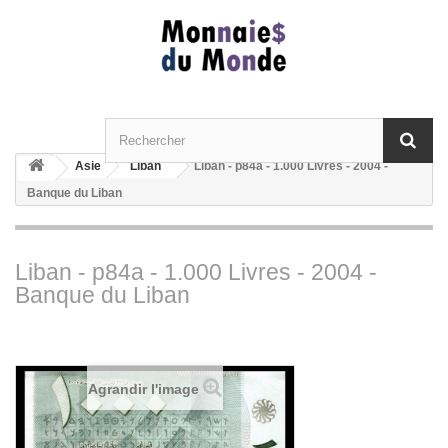
Asie
Liban
Liban - p84a - 1.000 Livres - 2004 -
Banque du Liban
Liban - p84a - 1.000 Livres - 2004 -
Banque du Liban
Agrandir l'image