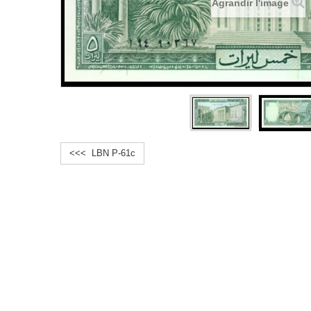
Agrandir l'image
<<< LBN P-61c