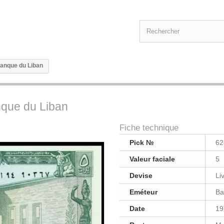
 Banque du Liban
anque du Liban
Fiche technique
Pick №
62
Valeur faciale
5
Devise
Li
Eméteur
Ba
Date
19