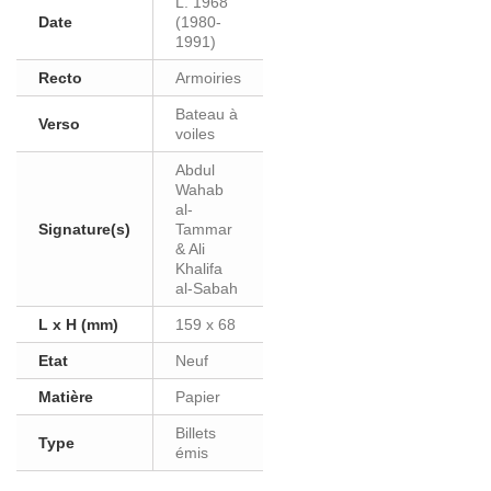
L. 1968
Date
(1980-
1991)
Recto
Armoiries
Bateau à
Verso
voiles
Abdul
Wahab
al-
Signature(s)
Tammar
& Ali
Khalifa
al-Sabah
L x H (mm)
159 x 68
Etat
Neuf
Matière
Papier
Billets
Type
émis