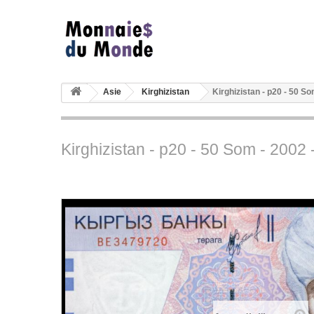
Asie
Kirghizistan
Kirghizistan - p20 - 50 S
Kirghizistan - p20 - 50 Som - 2002