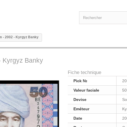
om - 2002 - Kyrgyz Banky
 - Kyrgyz Banky
Fiche technique
Pick №
20
Valeur faciale
50
Devise
S
Eméteur
Ky
Date
20