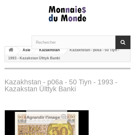
Asie
Kazakhstan
Kazakhstan - p06a - 50 Tiyn -
1993 - Kazakstan Ülttyk Banki
Kazakhstan - p06a - 50 Tiyn - 1993 -
Kazakstan Ülttyk Banki
Agrandir l'image