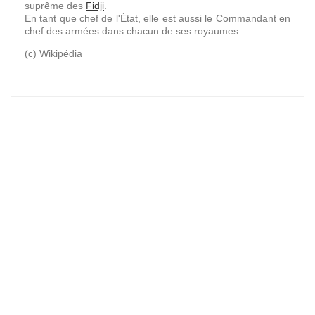
suprême des
Fidji
.
En tant que chef de l'État, elle est aussi le Commandant en
chef des armées dans chacun de ses royaumes.
(c) Wikipédia