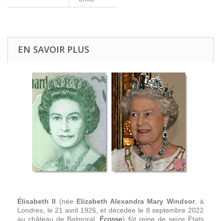
EN SAVOIR PLUS
Élisabeth II
(née
Elizabeth Alexandra Mary Windsor
, à
Londres, le 21 avril 1926, et décédée le 8 septembre 2022
au château de Balmoral,
Écosse
) fût reine de seize États