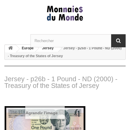
Europe
Jersey
Jersey - p26b - 1 Pound - ND (2000)
- Treasury of the States of Jersey
Jersey - p26b - 1 Pound - ND (2000) -
Treasury of the States of Jersey
Agrandir l'image