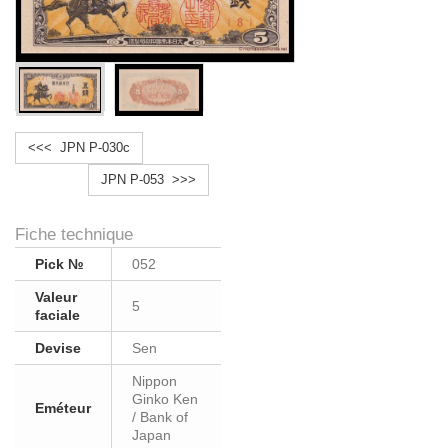
<<< JPN P-030c
JPN P-053 >>>
Fiche technique
Pick №
052
Valeur
5
faciale
Devise
Sen
Nippon
Ginko Ken
Eméteur
/ Bank of
Japan