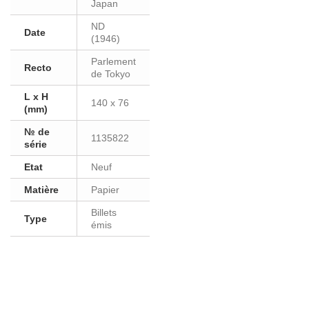
Japan
ND
Date
(1946)
Parlement
Recto
de Tokyo
L x H
140 x 76
(mm)
№ de
1135822
série
Etat
Neuf
Matière
Papier
Billets
Type
émis