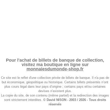
Pour l'achat de billets de banque de collection,
visitez ma boutique en ligne sur
monnaiesdumonde-shop.fr
Ce site est le reflet d'une collection privée de billets de banque. Il n'a pas de
but économique, géopolitique ou historique. Certains billets présentés n’ont
plus cours légal dans leur pays d’origine ; certains pays et/ou certaines
devises n’existent plus.
La copie du site, de son contenu (même partiel) et la redirection des images
sont strictement interdites.
© David NISON - 2003 / 2026 - Tous droits
réservés