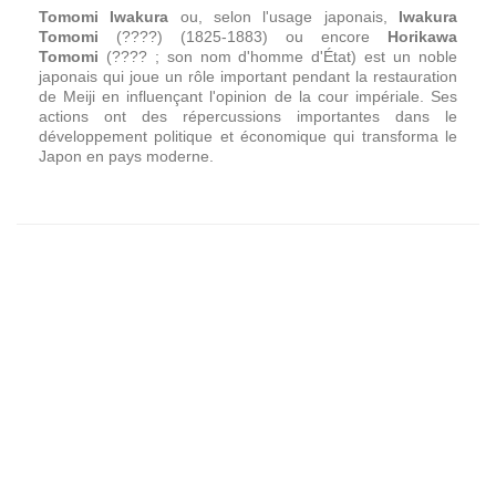
Tomomi Iwakura
ou, selon l'usage japonais,
Iwakura
Tomomi
(????) (1825-1883) ou encore
Horikawa
Tomomi
(???? ; son nom d'homme d'État) est un noble
japonais qui joue un rôle important pendant la restauration
de Meiji en influençant l'opinion de la cour impériale. Ses
actions ont des répercussions importantes dans le
développement politique et économique qui transforma le
Japon en pays moderne.