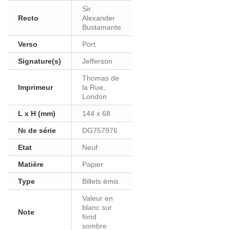
Sir
Recto
Alexander
Bustamante
Verso
Port
Signature(s)
Jefferson
Thomas de
Imprimeur
la Rue,
London
L x H (mm)
144 x 68
№ de série
DG757976
Etat
Neuf
Matière
Papier
Type
Billets émis
Valeur en
blanc sur
Note
fond
sombre