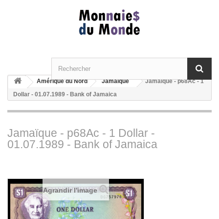
Amérique du Nord
Jamaïque
Jamaïque - p68Ac - 1
Dollar - 01.07.1989 - Bank of Jamaica
Jamaïque - p68Ac - 1 Dollar -
01.07.1989 - Bank of Jamaica
Agrandir l'image