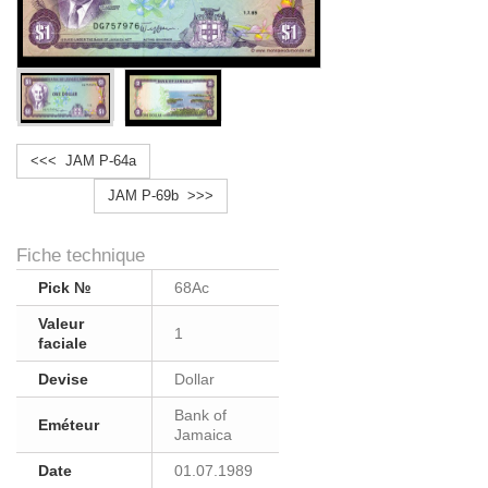
<<< JAM P-64a
JAM P-69b >>>
Fiche technique
Pick №
68Ac
Valeur
1
faciale
Devise
Dollar
Bank of
Eméteur
Jamaica
Date
01.07.1989