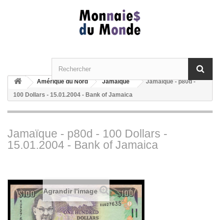
Amérique du Nord
Jamaïque
Jamaïque - p80d -
100 Dollars - 15.01.2004 - Bank of Jamaica
Jamaïque - p80d - 100 Dollars -
15.01.2004 - Bank of Jamaica
Agrandir l'image