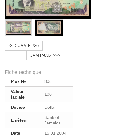
<<< JAM P-72e
JAM P-83b >>>
Fiche technique
Pick №
80d
Valeur
100
faciale
Devise
Dollar
Bank of
Eméteur
Jamaica
Date
15.01.2004