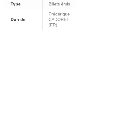
Type
Billets émis
Frédérique
Don de
CADORET
(FR)