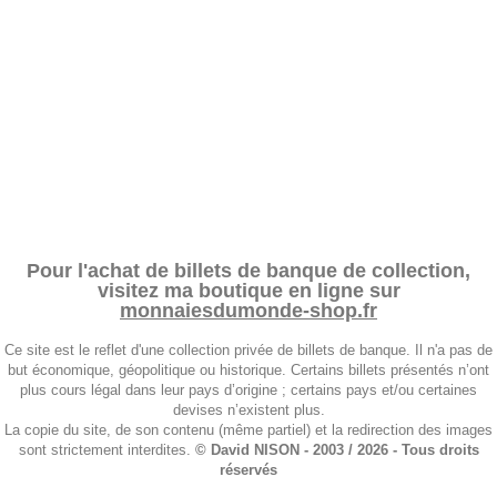
Pour l'achat de billets de banque de collection,
visitez ma boutique en ligne sur
monnaiesdumonde-shop.fr
Ce site est le reflet d'une collection privée de billets de banque. Il n'a pas de
but économique, géopolitique ou historique. Certains billets présentés n’ont
plus cours légal dans leur pays d’origine ; certains pays et/ou certaines
devises n’existent plus.
La copie du site, de son contenu (même partiel) et la redirection des images
sont strictement interdites.
© David NISON - 2003 / 2026 - Tous droits
réservés