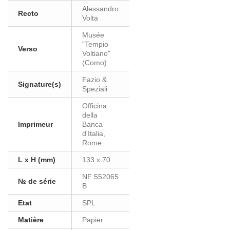
Alessandro
Recto
Volta
Musée
"Tempio
Verso
Voltiano"
(Como)
Fazio &
Signature(s)
Speziali
Officina
della
Imprimeur
Banca
d'Italia,
Rome
L x H (mm)
133 x 70
NF 552065
№ de série
B
Etat
SPL
Matière
Papier