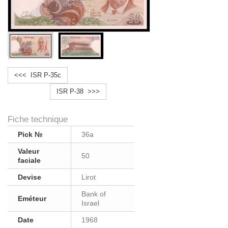
<<< ISR P-35c
ISR P-38 >>>
Fiche technique
Pick №
36a
Valeur
50
faciale
Devise
Lirot
Bank of
Eméteur
Israel
Date
1968