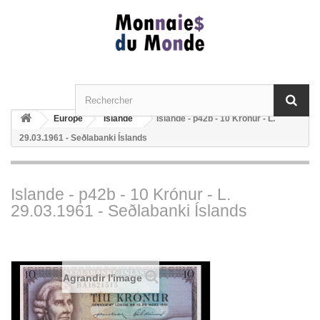
Europe
Islande
Islande - p42b - 10 Krónur - L.
29.03.1961 - Seðlabanki Íslands
Islande - p42b - 10 Krónur - L.
29.03.1961 - Seðlabanki Íslands
Agrandir l'image