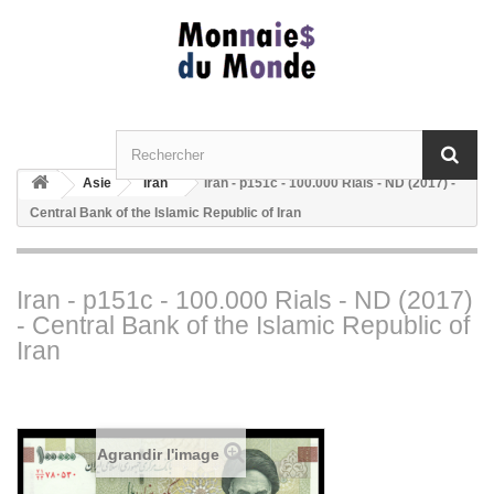
Asie
Iran
Iran - p151c - 100.000 Rials - ND (2017) -
Central Bank of the Islamic Republic of Iran
Iran - p151c - 100.000 Rials - ND (2017)
- Central Bank of the Islamic Republic of
Iran
Agrandir l'image