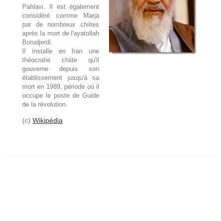
Pahlavi. Il est également
considéré comme Marja
par de nombreux chiites
après la mort de l'ayatollah
Borudjerdi.
Il installe en Iran une
théocratie chiite qu'il
gouverne depuis son
établissement jusqu'à sa
mort en 1989, période où il
occupe le poste de Guide
de la révolution.
(c)
Wikipédia