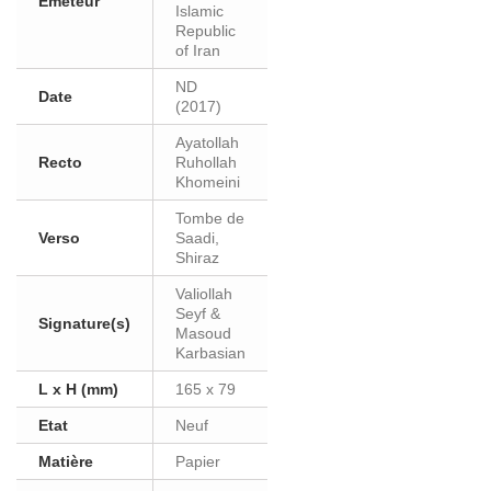
Eméteur
Islamic
Republic
of Iran
ND
Date
(2017)
Ayatollah
Recto
Ruhollah
Khomeini
Tombe de
Verso
Saadi,
Shiraz
Valiollah
Seyf &
Signature(s)
Masoud
Karbasian
L x H (mm)
165 x 79
Etat
Neuf
Matière
Papier