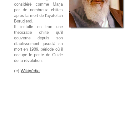
considéré comme Marja
par de nombreux chiites
après la mort de l'ayatollah
Borudjerdi.
Il installe en Iran une
théocratie chiite qu'il
gouverne depuis son
établissement jusqu'à sa
mort en 1989, période où il
occupe le poste de Guide
de la révolution.
(c)
Wikipédia