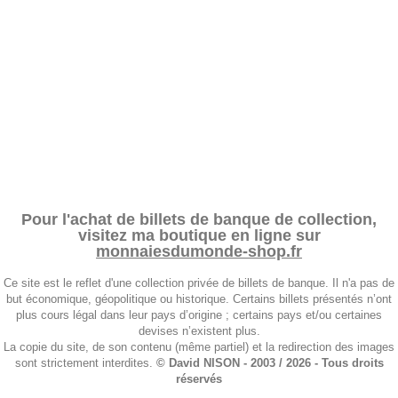
Pour l'achat de billets de banque de collection,
visitez ma boutique en ligne sur
monnaiesdumonde-shop.fr
Ce site est le reflet d'une collection privée de billets de banque. Il n'a pas de
but économique, géopolitique ou historique. Certains billets présentés n’ont
plus cours légal dans leur pays d’origine ; certains pays et/ou certaines
devises n’existent plus.
La copie du site, de son contenu (même partiel) et la redirection des images
sont strictement interdites.
© David NISON - 2003 / 2026 - Tous droits
réservés