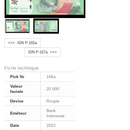
<<< IDN P-165a
IDN P-167a >>>
Fiche technique
Pick №
166a
Valeur
20 000
faciale
Devise
Roupie
Bank
Eméteur
Indonesia
Date
2022