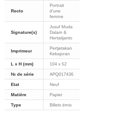
Portrait
Recto
d'une
femme
Jusuf Muda
Signature(s)
Dalam &
Hertatijanto
Pertjetakan
Imprimeur
Kebajoran
L x H (mm)
104 x 52
№ de série
APQ017436
Etat
Neuf
Matière
Papier
Type
Billets émis