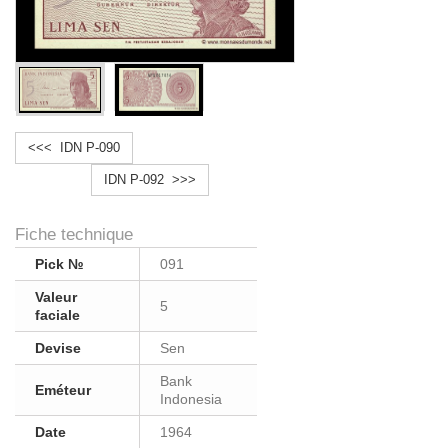
<<< IDN P-090
IDN P-092 >>>
Fiche technique
Pick №
091
Valeur
5
faciale
Devise
Sen
Bank
Eméteur
Indonesia
Date
1964