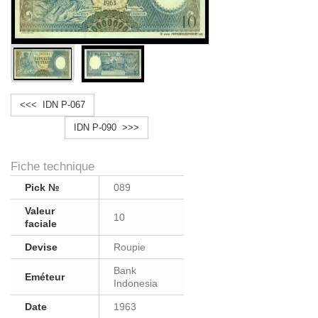
<<< IDN P-067
IDN P-090 >>>
Fiche technique
Pick №
089
Valeur
10
faciale
Devise
Roupie
Bank
Eméteur
Indonesia
Date
1963