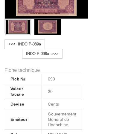
<<< INDO P-089a
INDO P-096a >>>
Fiche technique
Pick №
090
Valeur
20
faciale
Devise
Cents
Gouvernement
Eméteur
Général de
l'Indochine