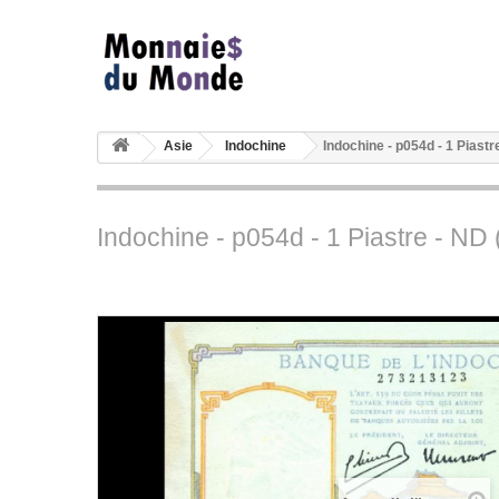
Asie
Indochine
Indochine - p054d - 1 Piastr
Indochine - p054d - 1 Piastre - ND