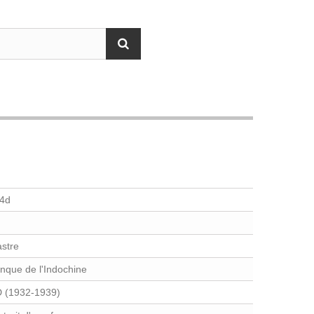
4d
astre
nque de l'Indochine
 (1932-1939)