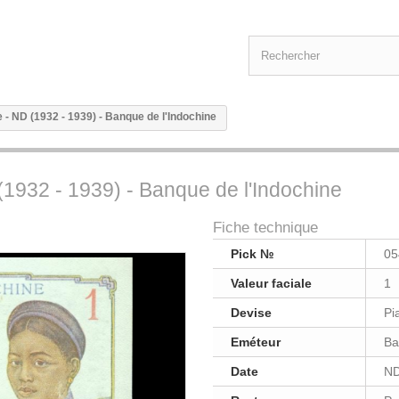
e - ND (1932 - 1939) - Banque de l'Indochine
 (1932 - 1939) - Banque de l'Indochine
Fiche technique
Pick №
05
Valeur faciale
1
Devise
Pi
Eméteur
Ba
Date
ND