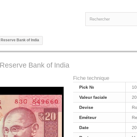
- Reserve Bank of India
 Reserve Bank of India
Fiche technique
Pick №
10
Valeur faciale
20
Devise
Ro
Eméteur
Re
Date
20