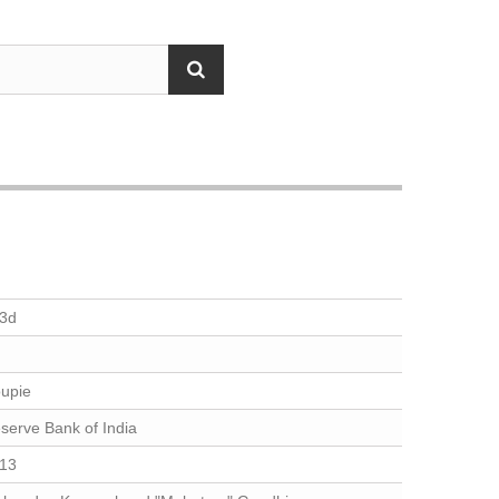
3d
upie
serve Bank of India
13