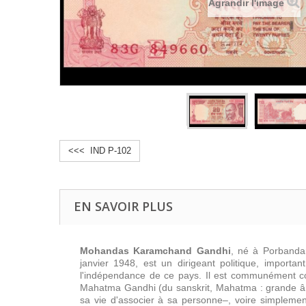
Agrandir l'image
<<< IND P-102
EN SAVOIR PLUS
Mohandas Karamchand Gandhi
, né à Porbandar
janvier 1948, est un dirigeant politique, importa
l'indépendance de ce pays. Il est communément 
Mahatma Gandhi (du sanskrit, Mahatma : grande âme
sa vie d'associer à sa personne–, voire simplemen