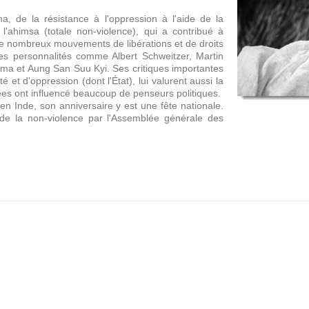
a, de la résistance à l'oppression à l'aide de la
l'ahimsa (totale non-violence), qui a contribué à
de nombreux mouvements de libérations et de droits
s personnalités comme Albert Schweitzer, Martin
ama et Aung San Suu Kyi. Ses critiques importantes
 et d'oppression (dont l'État), lui valurent aussi la
ées ont influencé beaucoup de penseurs politiques.
 Inde, son anniversaire y est une fête nationale.
 de la non-violence par l'Assemblée générale des