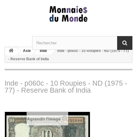
Asie
Inde
Inde - p060c - 10 Roupies - ND (1975 - 77)
- Reserve Bank of India
Inde - p060c - 10 Roupies - ND (1975 -
77) - Reserve Bank of India
Agrandir l'image