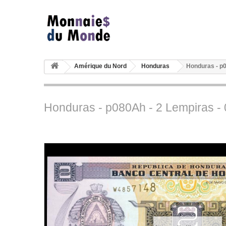
Amérique du Nord
Honduras
Honduras - p0
Honduras - p080Ah - 2 Lempiras -