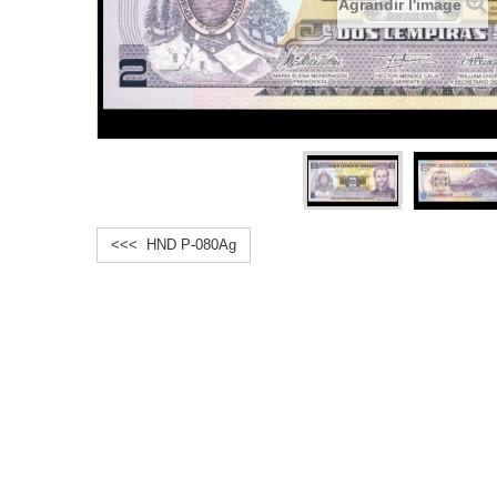
Agrandir l'image
<<< HND P-080Ag