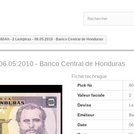
80Ah - 2 Lempiras - 06.05.2010 - Banco Central de Honduras
 06.05.2010 - Banco Central de Honduras
Fiche technique
Pick №
80
Valeur faciale
2
Devise
Le
Eméteur
Ba
Date
06