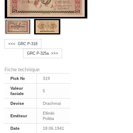
<<< GRC P-318
GRC P-325a >>>
Fiche technique
Pick №
319
Valeur
5
faciale
Devise
Drachmai
Elliniki
Eméteur
Politia
Date
18.06.1941