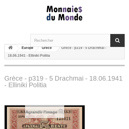
Europe
Grèce
Grèce - p319 - 5 Drachmai -
18.06.1941 - Elliniki Politia
Grèce - p319 - 5 Drachmai - 18.06.1941
- Elliniki Politia
Agrandir l'image