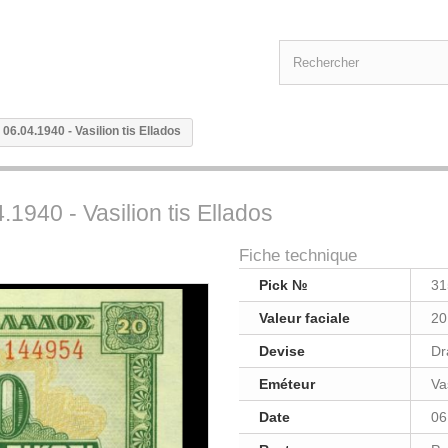
06.04.1940 - Vasilion tis Ellados
1940 - Vasilion tis Ellados
Fiche technique
Pick №
31
Valeur faciale
20
Devise
Dr
Eméteur
Va
Date
06