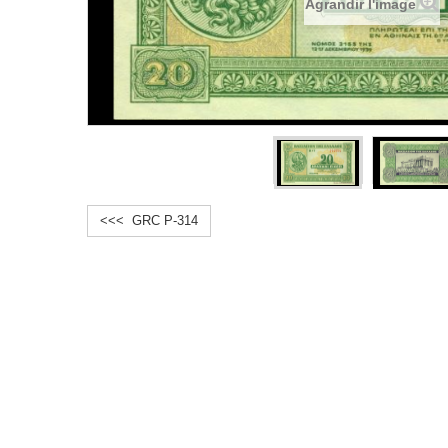
Agrandir l'image
<<< GRC P-314