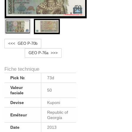
<<< GEO P-70b
GEO P-76a >>>
Fiche technique
Pick №
73d
Valeur
50
faciale
Devise
Kuponi
Republic of
Eméteur
Georgia
Date
2013