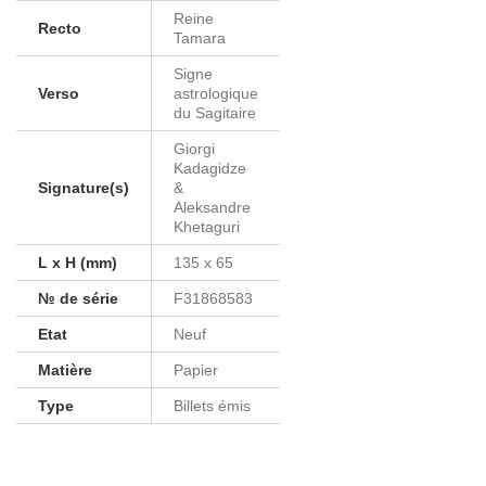
Reine
Recto
Tamara
Signe
Verso
astrologique
du Sagitaire
Giorgi
Kadagidze
Signature(s)
&
Aleksandre
Khetaguri
L x H (mm)
135 x 65
№ de série
F31868583
Etat
Neuf
Matière
Papier
Type
Billets émis